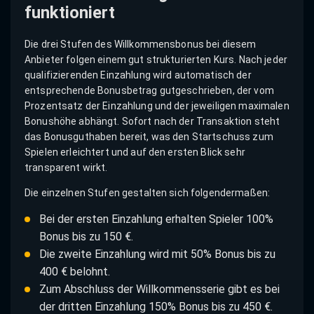
funktioniert
Die drei Stufen des Willkommensbonus bei diesem
Anbieter folgen einem gut strukturierten Kurs. Nach jeder
qualifizierenden Einzahlung wird automatisch der
entsprechende Bonusbetrag gutgeschrieben, der vom
Prozentsatz der Einzahlung und der jeweiligen maximalen
Bonushöhe abhängt. Sofort nach der Transaktion steht
das Bonusguthaben bereit, was den Startschuss zum
Spielen erleichtert und auf den ersten Blick sehr
transparent wirkt.
Die einzelnen Stufen gestalten sich folgendermaßen:
Bei der ersten Einzahlung erhalten Spieler 100%
Bonus bis zu 150 €.
Die zweite Einzahlung wird mit 50% Bonus bis zu
400 € belohnt.
Zum Abschluss der Willkommensserie gibt es bei
der dritten Einzahlung 150% Bonus bis zu 450 €.