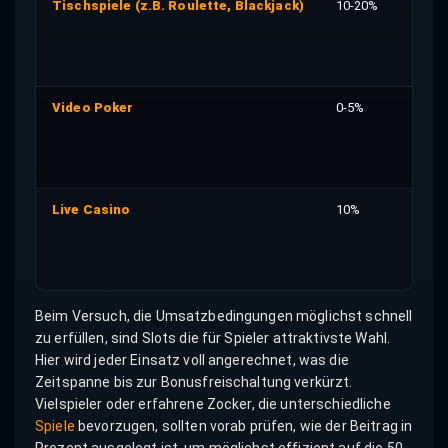
Tischspiele (z.B.
Roulette
,
Blackjack
)
10-20%
Video Poker
0-5%
Live Casino
10%
Beim Versuch, die Umsatzbedingungen möglichst schnell
zu erfüllen, sind Slots die für Spieler attraktivste Wahl.
Hier wird jeder Einsatz voll angerechnet, was die
Zeitspanne bis zur Bonusfreischaltung verkürzt.
Vielspieler oder erfahrene Zocker, die unterschiedliche
Spiele
bevorzugen, sollten vorab prüfen, wie der Beitrag in