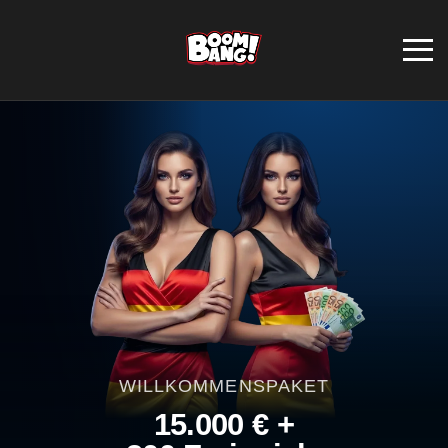
WILLKOMMENSPAKET
15.000 € +