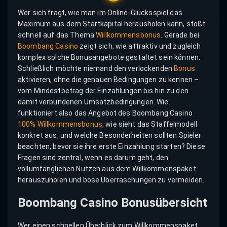
Wer sich fragt, wie man im Online-Glücksspiel das
Maximum aus dem Startkapital herausholen kann, stößt
schnell auf das Thema
Willkommensbonus
. Gerade bei
Boombang Casino
zeigt sich, wie attraktiv und zugleich
komplex solche Bonusangebote gestaltet sein können.
Schließlich möchte niemand den verlockenden
Bonus
aktivieren, ohne die genauen Bedingungen zu kennen –
vom Mindestbetrag der Einzahlungen bis hin zu den
damit verbundenen Umsatzbedingungen. Wie
funktioniert also das Angebot des Boombang Casino
100% Willkommensbonus
, wie sieht das Staffelmodell
konkret aus, und welche Besonderheiten sollten Spieler
beachten, bevor sie ihre erste Einzahlung starten? Diese
Fragen sind zentral, wenn es darum geht, den
vollumfänglichen Nutzen aus dem Willkommenspaket
herauszuholen und böse Überraschungen zu vermeiden.
Boombang Casino Bonusübersicht
Wer einen schnellen Überblick zum Willkommenspaket