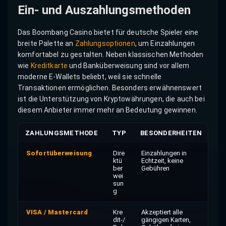
Ein- und Auszahlungsmethoden
Das Boombang Casino bietet für deutsche Spieler eine
breite Palette an
Zahlungsoptionen
, um Einzahlungen
komfortabel zu gestalten. Neben klassischen Methoden
wie
Kreditkarte
und Banküberweisung sind vor allem
moderne E-Wallets beliebt, weil sie schnelle
Transaktionen ermöglichen. Besonders erwähnenswert
ist die Unterstützung von Kryptowährungen, die auch bei
diesem Anbieter immer mehr an Bedeutung gewinnen.
ZAHLUNGSMETHODE
TYP
BESONDERHEITEN
Sofortüberweisung
Dire
Einzahlungen in
ktü
Echtzeit, keine
ber
Gebühren
wei
sun
g
VISA
/
Mastercard
Kre
Akzeptiert alle
dit-/
gängigen Karten,