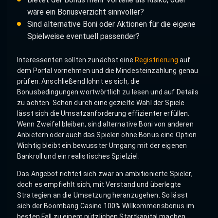
wäre ein Bonusverzicht sinnvoller?
Sind alternative Boni oder Aktionen für die eigene
Spielweise eventuell passender?
Interessenten sollten zunächst eine
Registrierung
auf
dem Portal vornehmen und die Mindesteinzahlung genau
prüfen. Anschließend lohnt es sich, die
Bonusbedingungen wortwörtlich zu lesen und auf Details
zu achten. Schon durch eine gezielte Wahl der Spiele
lässt sich die Umsatzanforderung effizienter erfüllen.
Wenn Zweifel bleiben, sind alternative Boni von anderen
Anbietern oder auch das Spielen ohne Bonus eine Option.
Wichtig bleibt ein bewusster Umgang mit der eigenen
Bankroll und ein realistisches Spielziel.
Das Angebot richtet sich zwar an ambitionierte Spieler,
doch es empfiehlt sich, mit Verstand und überlegte
Strategien an die Umsetzung heranzugehen. So lässt
sich der Boombang Casino 100% Willkommensbonus im
besten Fall zu einem nützlichen Startkapital machen,