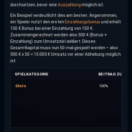
durchsetzen, bevor eine
Auszahlung
möglich ist.
Ein Beispiel verdeutlicht dies am besten. Angenommen,
ein Spieler nutzt den ersten
Einzahlungsbonus
und erhält
150 € Bonus bei einer Einzahlung von 150 €.
Zusammengerechnet werden also 300 € (Bonus +
Einzahlung) zum Umsatzziel addiert. Dieses
Gesamtkapital muss nun 50-mal gespielt werden – also
300 € x 50 = 15.000 € Umsatz vor einer Abhebung möglich
ist.
SPIELKATEGORIE
BEITRAG ZUR E
Slots
100%