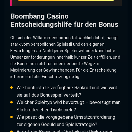
Boombang Casino
Entscheidungshilfe für den Bonus
Ob sich der Willkommensbonus tatsächlich lohnt, hängt
stark vom persönlichen Spielstil und den eigenen
Erwartungen ab. Nicht jeder Spieler will oder kann hohe
Umsatzanforderungen innerhalb kurzer Zeit erfüllen, und
die Boni sind nicht für jeden der beste Weg zur
Maximierung der Gewinnchancen. Für die Entscheidung
ist eine ehrliche Einschätzung nötig:
Wie hoch ist die verfügbare Bankroll und wie wird
sie auf das Bonusspiel verteilt?
Welcher Spieltyp wird bevorzugt – bevorzugt man
Slots oder eher Tischspiele?
Wie passt die vorgegebene Umsatzanforderung
zur eigenen Geduld und Spielstrategie?
Bietet der Bonus mehr Vorteile als Risiko, oder