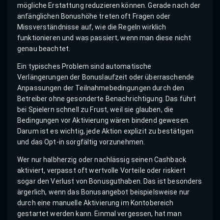
mögliche Erstattung reduzieren können. Gerade nach der
anfänglichen Bonushöhe treten oft Fragen oder
Missverständnisse auf, wie die Regeln wirklich
funktionieren und was passiert, wenn man diese nicht
genau beachtet.
Ein typisches Problem sind automatische
Verlängerungen der Bonuslaufzeit oder überraschende
Anpassungen der Teilnahmebedingungen durch den
Betreiber ohne gesonderte Benachrichtigung. Das führt
bei Spielern schnell zu Frust, weil sie glauben, die
Bedingungen vor Aktivierung wären bindend gewesen.
Darum ist es wichtig, jede Aktion explizit zu bestätigen
und das Opt-in sorgfältig vorzunehmen.
Wer nur halbherzig oder nachlässig seinen Cashback
aktiviert, verpasst oft wertvolle Vorteile oder riskiert
sogar den Verlust von Bonusguthaben. Das ist besonders
ärgerlich, wenn das Bonusangebot beispielsweise nur
durch eine manuelle Aktivierung im Kontobereich
gestartet werden kann. Einmal vergessen, hat man