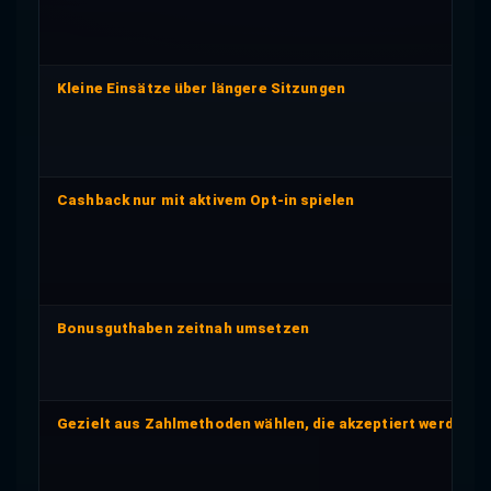
Kleine Einsätze über längere Sitzungen
Cashback nur mit aktivem Opt-in spielen
Bonusguthaben zeitnah umsetzen
Gezielt aus Zahlmethoden wählen, die akzeptiert werden