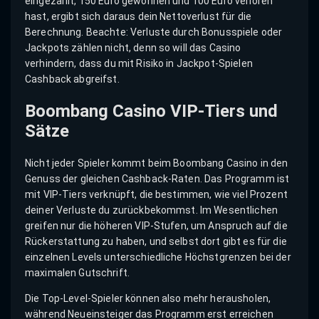
eingezahlt, 150 Euro gewonnen und 100 Euro verloren
hast, ergibt sich daraus dein Nettoverlust für die
Berechnung. Beachte: Verluste durch Bonusspiele oder
Jackpots zählen nicht, denn so will das Casino
verhindern, dass du mit Risiko in Jackpot-Spielen
Cashback abgreifst.
Boombang Casino VIP-Tiers und
Sätze
Nicht jeder Spieler kommt beim Boombang Casino in den
Genuss der gleichen Cashback-Raten. Das Programm ist
mit VIP-Tiers verknüpft, die bestimmen, wie viel Prozent
deiner Verluste du zurückbekommst. Im Wesentlichen
greifen nur die höheren VIP-Stufen, um Anspruch auf die
Rückerstattung zu haben, und selbst dort gibt es für die
einzelnen Levels unterschiedliche Höchstgrenzen bei der
maximalen Gutschrift.
Die Top-Level-Spieler können also mehr herausholen,
während Neueinsteiger das Programm erst erreichen