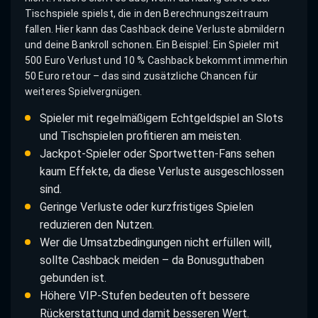
Tischspiele spielst, die in den Berechnungszeitraum
fallen. Hier kann das Cashback deine Verluste abmildern
und deine Bankroll schonen. Ein Beispiel: Ein Spieler mit
500 Euro Verlust und 10 % Cashback bekommt immerhin
50 Euro retour – das sind zusätzliche Chancen für
weiteres Spielvergnügen.
Spieler mit regelmäßigem Echtgeldspiel an Slots
und Tischspielen profitieren am meisten.
Jackpot-Spieler oder Sportwetten-Fans sehen
kaum Effekte, da diese Verluste ausgeschlossen
sind.
Geringe Verluste oder kurzfristiges Spielen
reduzieren den Nutzen.
Wer die Umsatzbedingungen nicht erfüllen will,
sollte Cashback meiden – da Bonusguthaben
gebunden ist.
Höhere VIP-Stufen bedeuten oft bessere
Rückerstattung und damit besseren Wert.