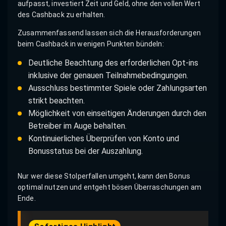
aufpasst, investiert Zeit und Geld, ohne den vollen Wert
des Cashback zu erhalten.
Zusammenfassend lassen sich die Herausforderungen
beim Cashback in wenigen Punkten bündeln:
Deutliche Beachtung des erforderlichen Opt-ins
inklusive der genauen Teilnahmebedingungen.
Ausschluss bestimmter Spiele oder Zahlungsarten
strikt beachten.
Möglichkeit von einseitigen Änderungen durch den
Betreiber im Auge behalten.
Kontinuierliches Überprüfen von Konto und
Bonusstatus bei der Auszahlung.
Nur wer diese Stolperfallen umgeht, kann den Bonus
optimal nutzen und entgeht bösen Überraschungen am
Ende.