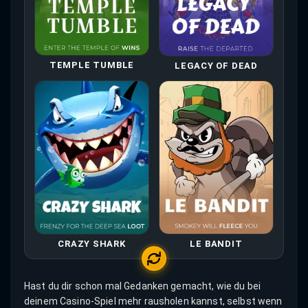
TEMPLE TUMBLE
LEGACY OF DEAD
LE BANDIT
CRAZY SHARK
Hast du dir schon mal Gedanken gemacht, wie du bei
deinem Casino-Spiel mehr rausholen kannst, selbst wenn