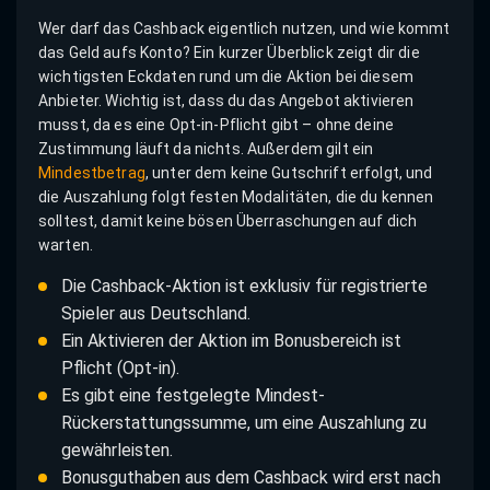
Wer darf das Cashback eigentlich nutzen, und wie kommt
das Geld aufs Konto? Ein kurzer Überblick zeigt dir die
wichtigsten Eckdaten rund um die Aktion bei diesem
Anbieter. Wichtig ist, dass du das Angebot aktivieren
musst, da es eine Opt-in-Pflicht gibt – ohne deine
Zustimmung läuft da nichts. Außerdem gilt ein
Mindestbetrag
, unter dem keine Gutschrift erfolgt, und
die Auszahlung folgt festen Modalitäten, die du kennen
solltest, damit keine bösen Überraschungen auf dich
warten.
Die Cashback-Aktion ist exklusiv für registrierte
Spieler aus Deutschland.
Ein Aktivieren der Aktion im Bonusbereich ist
Pflicht (Opt-in).
Es gibt eine festgelegte Mindest-
Rückerstattungssumme, um eine Auszahlung zu
gewährleisten.
Bonusguthaben aus dem Cashback wird erst nach