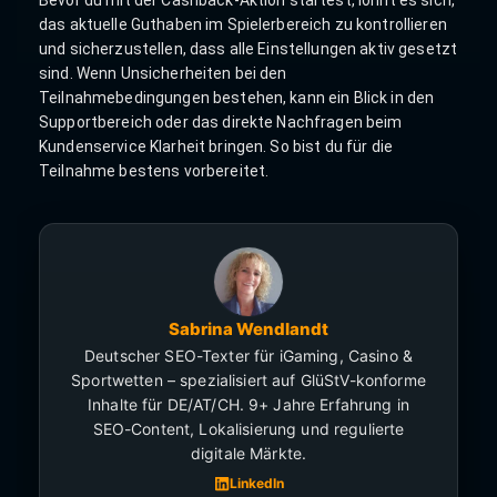
Bevor du mit der Cashback-Aktion startest, lohnt es sich,
das aktuelle Guthaben im Spielerbereich zu kontrollieren
und sicherzustellen, dass alle Einstellungen aktiv gesetzt
sind. Wenn Unsicherheiten bei den
Teilnahmebedingungen bestehen, kann ein Blick in den
Supportbereich oder das direkte Nachfragen beim
Kundenservice Klarheit bringen. So bist du für die
Teilnahme bestens vorbereitet.
Sabrina Wendlandt
Deutscher SEO-Texter für iGaming, Casino &
Sportwetten – spezialisiert auf GlüStV-konforme
Inhalte für DE/AT/CH. 9+ Jahre Erfahrung in
SEO-Content, Lokalisierung und regulierte
digitale Märkte.
LinkedIn