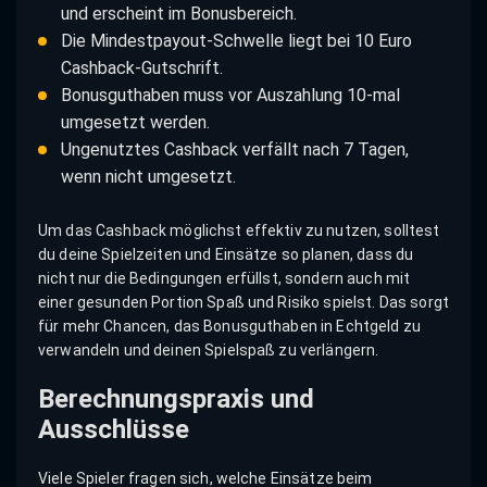
und erscheint im Bonusbereich.
Die Mindestpayout-Schwelle liegt bei 10 Euro
Cashback-Gutschrift.
Bonusguthaben muss vor Auszahlung 10-mal
umgesetzt werden.
Ungenutztes Cashback verfällt nach 7 Tagen,
wenn nicht umgesetzt.
Um das Cashback möglichst effektiv zu nutzen, solltest
du deine Spielzeiten und Einsätze so planen, dass du
nicht nur die Bedingungen erfüllst, sondern auch mit
einer gesunden Portion Spaß und Risiko spielst. Das sorgt
für mehr Chancen, das Bonusguthaben in Echtgeld zu
verwandeln und deinen Spielspaß zu verlängern.
Berechnungspraxis und
Ausschlüsse
Viele Spieler fragen sich, welche Einsätze beim