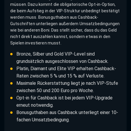
müssen. Dazu kommt die obligatorische Opt-in-Option,
die beim Aufstieg in der VIP-Struktur unbedingt bestätigt
werden muss. Bonusguthaben aus Cashback-
Gutschriften unterliegen außerdem Umsatzbedingungen
wie bei anderen Boni. Das stellt sicher, dass du das Geld
nicht direkt auszahlen kannst, sondern etwas in den
Spielen investieren musst.
Bronze, Silber und Gold VIP-Level sind
grundsätzlich ausgeschlossen von Cashback.
Platin, Diamant und Elite VIP erhalten Cashback-
Raten zwischen 5 % und 15 % auf Verluste.
Maximale Rückerstattung liegt je nach VIP-Stufe
zwischen 50 und 200 Euro pro Woche.
Opt-in für Cashback ist bei jedem VIP-Upgrade
erneut notwendig.
Bonusguthaben aus Cashback unterliegt einer 10-
fachen Umsatzbedingung.