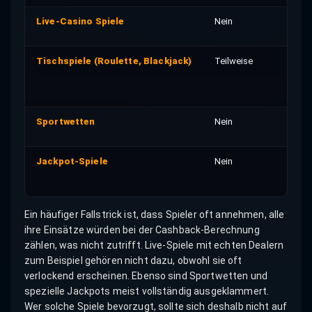
Live
-Casino Spiele
Nein
Tischspiele (
Roulette
,
Blackjack
)
Teilweise
Sportwetten
Nein
Jackpot-Spiele
Nein
Ein häufiger Fallstrick ist, dass Spieler oft annehmen, alle
ihre Einsätze würden bei der Cashback-Berechnung
zählen, was nicht zutrifft. Live-Spiele mit echten Dealern
zum Beispiel gehören nicht dazu, obwohl sie oft
verlockend erscheinen. Ebenso sind Sportwetten und
spezielle Jackpots meist vollständig ausgeklammert.
Wer solche Spiele bevorzugt, sollte sich deshalb nicht auf