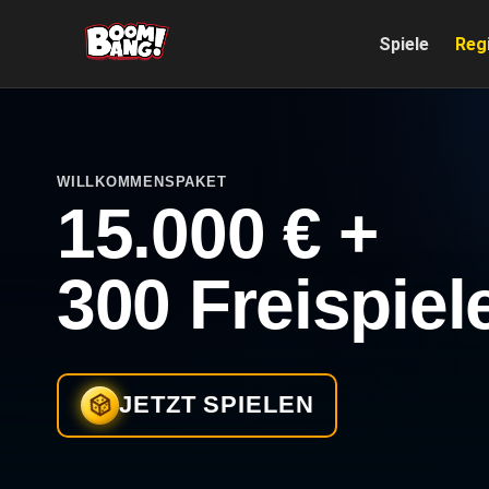
Spiele
Reg
WILLKOMMENSPAKET
15.000 € +
300 Freispiel
JETZT SPIELEN