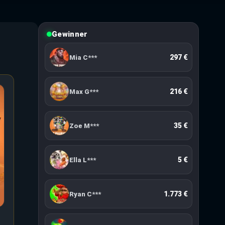
Gewinner
1.581 €
Liam B***
297 €
Mia C***
216 €
Max G***
35 €
Zoe M***
5 €
Ella L***