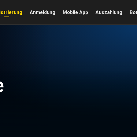
istrierung
Anmeldung
Mobile App
Auszahlung
Bo
e