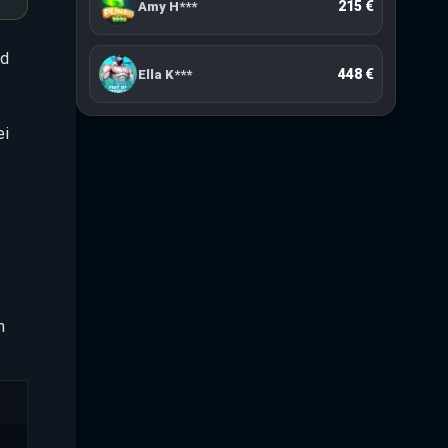
1.773 €
Ryan C***
nd
215 €
Amy H***
ei
n