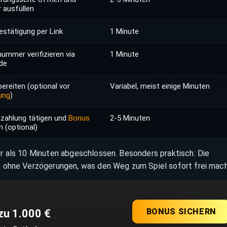
 ausfüllen
estätigung per Link
1 Minute
ummer verifizieren via
1 Minute
de
ereiten (optional vor
Variabel, meist einige Minuten
ung
)
nzahlung tätigen und
Bonus
2-5 Minuten
n (optional)
r als 10 Minuten abgeschlossen. Besonders praktisch: Die
 ohne Verzögerungen, was den Weg zum Spiel sofort frei mach
BONUS SICHERN
zu 1.000 €