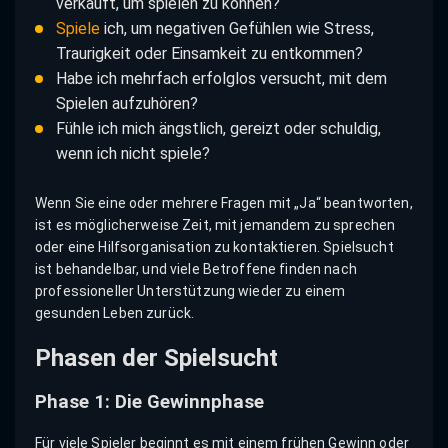
verkauft, um spielen zu können?
Spiele
ich, um negativen Gefühlen wie Stress,
Traurigkeit oder Einsamkeit zu entkommen?
Habe ich mehrfach erfolglos versucht, mit dem
Spielen aufzuhören?
Fühle ich mich ängstlich, gereizt oder schuldig,
wenn ich nicht spiele?
Wenn Sie eine oder mehrere Fragen mit „Ja“ beantworten,
ist es möglicherweise Zeit, mit jemandem zu sprechen
oder eine Hilfsorganisation zu kontaktieren. Spielsucht
ist behandelbar, und viele Betroffene finden nach
professioneller Unterstützung wieder zu einem
gesunden Leben zurück.
Phasen der Spielsucht
Phase 1: Die Gewinnphase
Für viele Spieler beginnt es mit einem frühen Gewinn oder