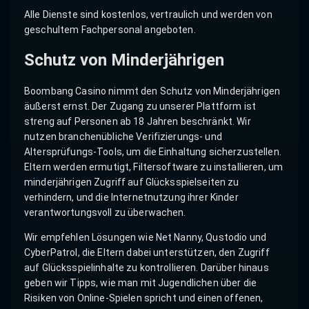
Alle Dienste sind kostenlos, vertraulich und werden von
geschultem Fachpersonal angeboten.
Schutz von Minderjährigen
Boombang Casino nimmt den Schutz von Minderjährigen
äußerst ernst. Der Zugang zu unserer Plattform ist
streng auf Personen ab 18 Jahren beschränkt. Wir
nutzen branchenübliche Verifizierungs- und
Altersprüfungs-Tools, um die Einhaltung sicherzustellen.
Eltern werden ermutigt, Filtersoftware zu installieren, um
minderjährigen Zugriff auf Glücksspielseiten zu
verhindern, und die Internetnutzung ihrer Kinder
verantwortungsvoll zu überwachen.
Wir empfehlen Lösungen wie Net Nanny, Qustodio und
CyberPatrol, die Eltern dabei unterstützen, den Zugriff
auf Glücksspielinhalte zu kontrollieren. Darüber hinaus
geben wir Tipps, wie man mit Jugendlichen über die
Risiken von Online-Spielen spricht und einen offenen,