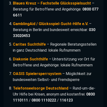
Blaues Kreuz – Fachstelle Glücksspielsucht
–
Beratung für Betroffene und Angehörige:
0800 077
6611
GamblingAid / Glücksspiel-Sucht-Hilfe e.V.
–
Beratung in Berlin und bundesweit erreichbar:
030
33020453
Caritas Suchthilfe
– Regionale Beratungsstellen
in ganz Deutschland: lokale Rufnummern
Diakonie Suchthilfe
– Unterstützung vor Ort für
Betroffene und Angehörige: lokale Rufnummern
OASIS Spielersperrsystem
– Möglichkeit zur
bundesweiten Selbst- und Fremdsperre
Telefonseelsorge Deutschland
– Rund-um-die-
Uhr Hilfe bei Krisen, anonym und kostenfrei:
0800
1110111
/
0800 1110222
/
116123