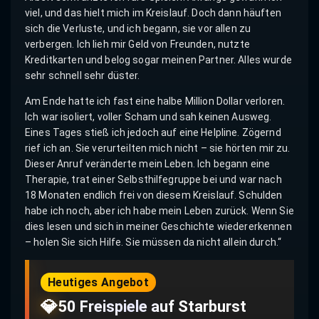
viel, und das hielt mich im Kreislauf. Doch dann häuften
sich die Verluste, und ich begann, sie vor allen zu
verbergen. Ich lieh mir Geld von Freunden, nutzte
Kreditkarten und belog sogar meinen Partner. Alles wurde
sehr schnell sehr düster.
Am Ende hatte ich fast eine halbe Million Dollar verloren.
Ich war isoliert, voller Scham und sah keinen Ausweg.
Eines Tages stieß ich jedoch auf eine Helpline. Zögernd
rief ich an. Sie verurteilten mich nicht – sie hörten mir zu.
Dieser Anruf veränderte mein Leben. Ich begann eine
Therapie, trat einer Selbsthilfegruppe bei und war nach
18 Monaten endlich frei von diesem Kreislauf. Schulden
habe ich noch, aber ich habe mein Leben zurück. Wenn Sie
dies lesen und sich in meiner Geschichte wiedererkennen
– holen Sie sich Hilfe. Sie müssen da nicht allein durch.“
Heutiges Angebot
💎
50 Freispiele auf Starburst