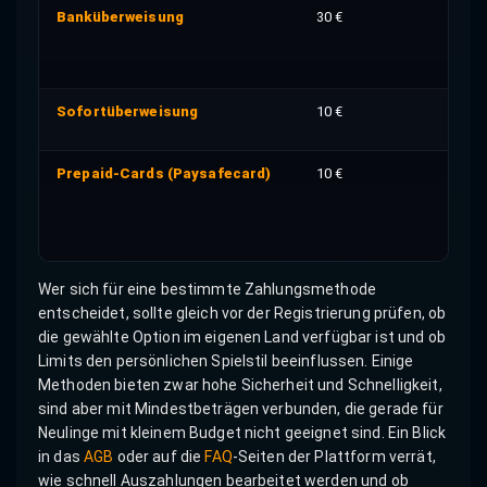
Banküberweisung
30 €
Sofortüberweisung
10 €
Prepaid-Cards (
Paysafecard
)
10 €
Wer sich für eine bestimmte Zahlungsmethode
entscheidet, sollte gleich vor der Registrierung prüfen, ob
die gewählte Option im eigenen Land verfügbar ist und ob
Limits den persönlichen Spielstil beeinflussen. Einige
Methoden bieten zwar hohe Sicherheit und Schnelligkeit,
sind aber mit Mindestbeträgen verbunden, die gerade für
Neulinge mit kleinem Budget nicht geeignet sind. Ein Blick
in das
AGB
oder auf die
FAQ
-Seiten der Plattform verrät,
wie schnell Auszahlungen bearbeitet werden und ob