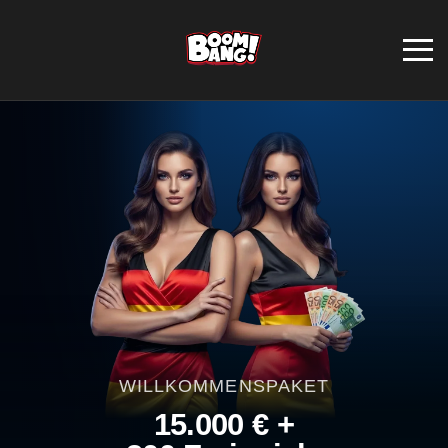
WILLKOMMENSPAKET
15.000 € +