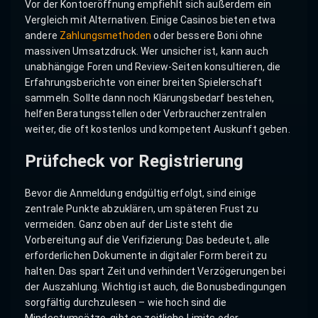
Vor der Kontoeröffnung empfiehlt sich außerdem ein
Vergleich mit Alternativen. Einige Casinos bieten etwa
andere
Zahlungsmethoden
oder bessere Boni ohne
massiven Umsatzdruck. Wer unsicher ist, kann auch
unabhängige Foren und Review-Seiten konsultieren, die
Erfahrungsberichte von einer breiten Spielerschaft
sammeln. Sollte dann noch Klärungsbedarf bestehen,
helfen Beratungsstellen oder Verbraucherzentralen
weiter, die oft kostenlos und kompetent Auskunft geben.
Prüfcheck vor Registrierung
Bevor die Anmeldung endgültig erfolgt, sind einige
zentrale Punkte abzuklären, um späteren Frust zu
vermeiden. Ganz oben auf der Liste steht die
Vorbereitung auf die Verifizierung: Das bedeutet, alle
erforderlichen Dokumente in digitaler Form bereit zu
halten. Das spart Zeit und verhindert Verzögerungen bei
der Auszahlung. Wichtig ist auch, die Bonusbedingungen
sorgfältig durchzulesen – wie hoch sind die