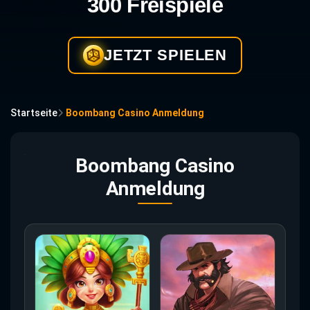
300 Freispiele
JETZT SPIELEN
Startseite
Boombang Casino Anmeldung
Boombang Casino
Anmeldung