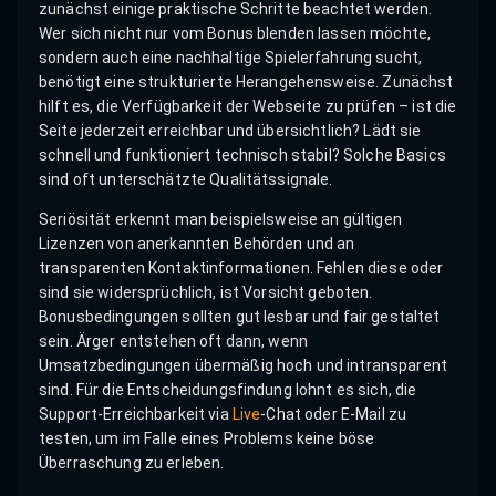
zunächst einige praktische Schritte beachtet werden.
Wer sich nicht nur vom Bonus blenden lassen möchte,
sondern auch eine nachhaltige Spielerfahrung sucht,
benötigt eine strukturierte Herangehensweise. Zunächst
hilft es, die Verfügbarkeit der Webseite zu prüfen – ist die
Seite jederzeit erreichbar und übersichtlich? Lädt sie
schnell und funktioniert technisch stabil? Solche Basics
sind oft unterschätzte Qualitätssignale.
Seriösität erkennt man beispielsweise an gültigen
Lizenzen von anerkannten Behörden und an
transparenten Kontaktinformationen. Fehlen diese oder
sind sie widersprüchlich, ist Vorsicht geboten.
Bonusbedingungen sollten gut lesbar und fair gestaltet
sein. Ärger entstehen oft dann, wenn
Umsatzbedingungen übermäßig hoch und intransparent
sind. Für die Entscheidungsfindung lohnt es sich, die
Support-Erreichbarkeit via
Live
-Chat oder E-Mail zu
testen, um im Falle eines Problems keine böse
Überraschung zu erleben.