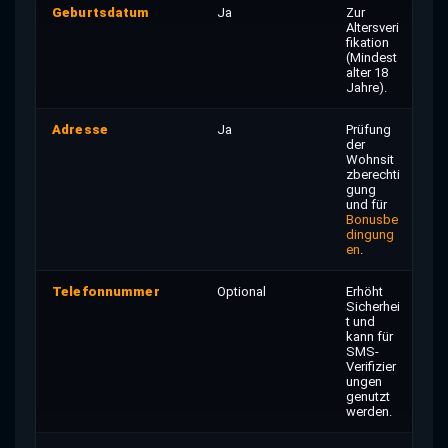
Geburtsdatum
Ja
Zur
Altersveri
fikation
(Mindest
alter 18
Jahre).
Adresse
Ja
Prüfung
der
Wohnsit
zberechti
gung
und für
Bonusbe
dingung
en
.
Telefonnummer
Optional
Erhöht
Sicherhei
t und
kann für
SMS-
Verifizier
ungen
genutzt
werden.