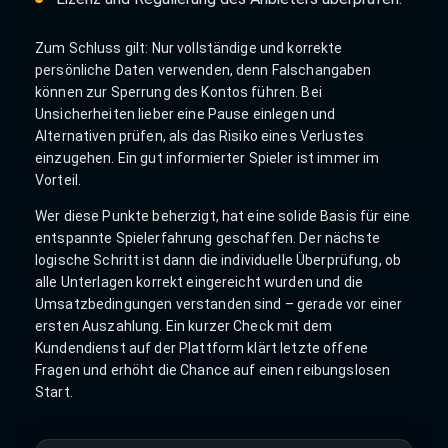
Zum Schluss gilt: Nur vollständige und korrekte
persönliche Daten verwenden, denn Falschangaben
können zur Sperrung des Kontos führen. Bei
Unsicherheiten lieber eine Pause einlegen und
Alternativen prüfen, als das Risiko eines Verlustes
einzugehen. Ein gut informierter Spieler ist immer im
Vorteil.
Wer diese Punkte beherzigt, hat eine solide Basis für eine
entspannte Spielerfahrung geschaffen. Der nächste
logische Schritt ist dann die individuelle Überprüfung, ob
alle Unterlagen korrekt eingereicht wurden und die
Umsatzbedingungen verstanden sind – gerade vor einer
ersten Auszahlung. Ein kurzer Check mit dem
Kundendienst auf der Plattform klärt letzte offene
Fragen und erhöht die Chance auf einen reibungslosen
Start.