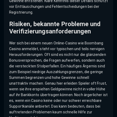
Gewinne entstehen. Klare Kenntnis dieser Details schützt
vor Enttäuschungen und Fehlentscheidungen bei der
Registrierung.
Risiken, bekannte Probleme und
Verifizierungsanforderungen
Wer sich bei einem neuen Online-Casino wie Boombang
Casino anmeldet, steht vor typischen und teils nervigen
Herausforderungen. Oft sind es nicht nur die glänzenden
Bonusversprechen, die Fragen aufwerfen, sondern auch
die versteckten Stolperfallen. Ein häufiges Ärgernis sind
zum Beispiel niedrige Auszahlungsgrenzen, die geringe
Summen begrenzen und hohe Gewinne schnell
unattraktiv machen. Genau hier erleiden Spieler oft Frust,
wenn sie ihre erspielten Geldgewinne nicht in voller Höhe
auf ihr Bankkonto übertragen können. Noch ärgerlicher ist
es, wenn ein Casino keine oder nur schwer erreichbare
Supportkanäle anbietet. Das kann bedeuten, dass bei
auftretenden Problemen kaum schnelle Hilfe zur