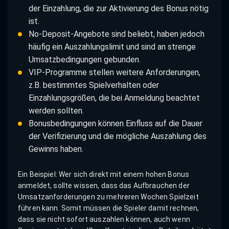
der Einzahlung, die zur Aktivierung des Bonus nötig
ist.
No‑Deposit-Angebote sind beliebt, haben jedoch
häufig ein Auszahlungslimit und sind an strenge
Umsatzbedingungen gebunden.
VIP-Programme stellen weitere Anforderungen,
z.B. bestimmtes Spielverhalten oder
Einzahlungsgrößen, die bei Anmeldung beachtet
werden sollten.
Bonusbedingungen können Einfluss auf die Dauer
der Verifizierung und die mögliche Auszahlung des
Gewinns haben.
Ein Beispiel: Wer sich direkt mit einem hohen Bonus
anmeldet, sollte wissen, dass das Aufbrauchen der
Umsatzanforderungen zu mehreren Wochen Spielzeit
führen kann. Somit müssen die Spieler damit rechnen,
dass sie nicht sofort auszahlen können, auch wenn