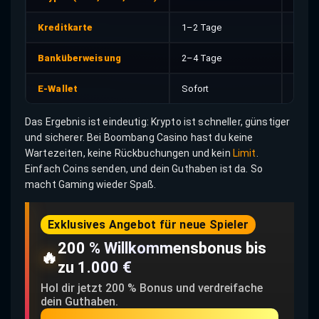
Kreditkarte
1–2 Tage
Mittel
Banküberweisung
2–4 Tage
Hoch
E-Wallet
Sofort
Mittel
Das Ergebnis ist eindeutig: Krypto ist schneller, günstiger
und sicherer. Bei Boombang Casino hast du keine
Wartezeiten, keine Rückbuchungen und kein
Limit
.
Einfach Coins senden, und dein Guthaben ist da. So
macht Gaming wieder Spaß.
Exklusives Angebot für neue Spieler
200 % Willkommensbonus bis
🔥
zu 1.000 €
Hol dir jetzt 200 % Bonus und verdreifache
dein Guthaben.