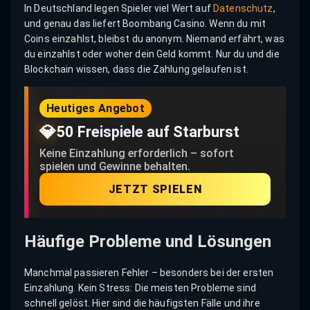
In Deutschland legen Spieler viel Wert auf
Datenschutz
,
und genau das liefert Boombang Casino. Wenn du mit
Coins einzahlst, bleibst du anonym. Niemand erfährt, was
du einzahlst oder woher dein Geld kommt. Nur du und die
Blockchain wissen, dass die Zahlung gelaufen ist.
Heutiges Angebot
💎
50 Freispiele auf Starburst
Keine Einzahlung erforderlich – sofort
spielen und Gewinne behalten.
JETZT SPIELEN
Häufige Probleme und Lösungen
Manchmal passieren Fehler – besonders bei der ersten
Einzahlung. Kein Stress: Die meisten Probleme sind
schnell gelöst. Hier sind die häufigsten Fälle und ihre