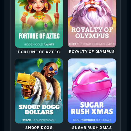
ROYALTY OF OLYMPUS
FORTUNE OF AZTEC
SUGAR RUSH XMAS
SNOOP DOGG