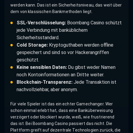
werden kann. Das ist ein Sicherheitsniveau, das weit über
dem von klassischen Bankmethoden liegt.
SSL-Verschlüsselung:
Boombang Casino schützt
jede Verbindung mit banküblichem
Sicherheitsstandard.
Cold Storage:
Kryptoguthaben werden offline
gespeichert und sind so vor Hackerangriffen
geschützt.
Keine sensiblen Daten:
Du gibst weder Namen
noch Kontoinformationen an Dritte weiter.
Blockchain-Transparenz:
Jede Transaktion ist
nachvollziehbar, aber anonym.
Für viele Spieler ist das ein echter Gamechanger. Wer
schon einmal erlebt hat, dass eine Banküberweisung
verzögert oder blockiert wurde, weiß, wie frustrierend
das ist. Bei Boombang Casino passiert das nicht. Die
Plattform greift auf dezentrale Technologien zurück, die