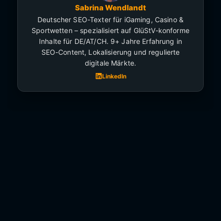
Sabrina Wendlandt
Deutscher SEO-Texter für iGaming, Casino &
Sportwetten – spezialisiert auf GlüStV-konforme
Inhalte für DE/AT/CH. 9+ Jahre Erfahrung in
SEO-Content, Lokalisierung und regulierte
digitale Märkte.
LinkedIn