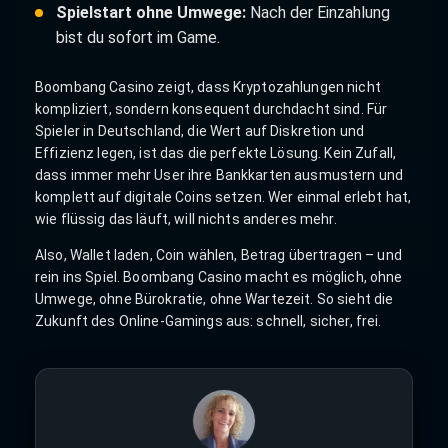
Spielstart ohne Umwege:
Nach der Einzahlung
bist du sofort im Game.
Boombang Casino zeigt, dass Kryptozahlungen nicht
kompliziert, sondern konsequent durchdacht sind. Für
Spieler in Deutschland, die Wert auf Diskretion und
Effizienz legen, ist das die perfekte Lösung. Kein Zufall,
dass immer mehr User ihre Bankkarten ausmustern und
komplett auf digitale Coins setzen. Wer einmal erlebt hat,
wie flüssig das läuft, will nichts anderes mehr.
Also, Wallet laden, Coin wählen, Betrag übertragen – und
rein ins Spiel. Boombang Casino macht es möglich, ohne
Umwege, ohne Bürokratie, ohne Wartezeit. So sieht die
Zukunft des Online-Gamings aus: schnell, sicher, frei.