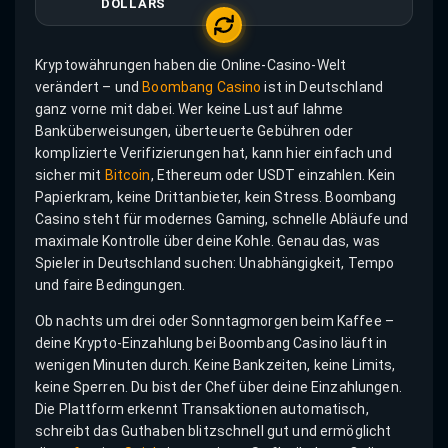
DOLLARS
Kryptowährungen haben die Online-Casino-Welt
verändert – und
Boombang Casino
ist in Deutschland
ganz vorne mit dabei. Wer keine Lust auf lahme
Banküberweisungen, überteuerte Gebühren oder
komplizierte Verifizierungen hat, kann hier einfach und
sicher mit
Bitcoin
, Ethereum oder USDT einzahlen. Kein
Papierkram, keine Drittanbieter, kein Stress. Boombang
Casino steht für modernes Gaming, schnelle Abläufe und
maximale Kontrolle über deine Kohle. Genau das, was
Spieler in Deutschland suchen: Unabhängigkeit, Tempo
und faire Bedingungen.
Ob nachts um drei oder Sonntagmorgen beim Kaffee –
deine Krypto-Einzahlung bei Boombang Casino läuft in
wenigen Minuten durch. Keine Bankzeiten, keine Limits,
keine Sperren. Du bist der Chef über deine Einzahlungen.
Die Plattform erkennt Transaktionen automatisch,
schreibt das Guthaben blitzschnell gut und ermöglicht