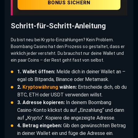
BONUS SICHERN
Schritt-für-Schritt-Anleitung
Du bist neu bei Krypto-Einzahlungen? Kein Problem.
Boombang Casino hat den Prozess so gestaltet, dass er
wirklich jeder versteht. Du brauchst nur deine Wallet und
ein paar Coins – der Rest geht fast von selbst.
1. Wallet öffnen:
Melde dich in deiner Wallet an –
egal ob Bitpanda, Binance oder Metamask.
2.
Kryptowährung
wählen:
Entscheide dich, ob du
BTC, ETH oder USDT verwenden willst.
3. Adresse kopieren:
In deinem Boombang
Casino-Konto klickst du auf „Einzahlung“ und dann
auf „Krypto“. Kopiere die angezeigte Adresse.
4. Betrag eingeben:
Gib den gewünschten Betrag
in deiner Wallet ein und füge die Adresse ein.