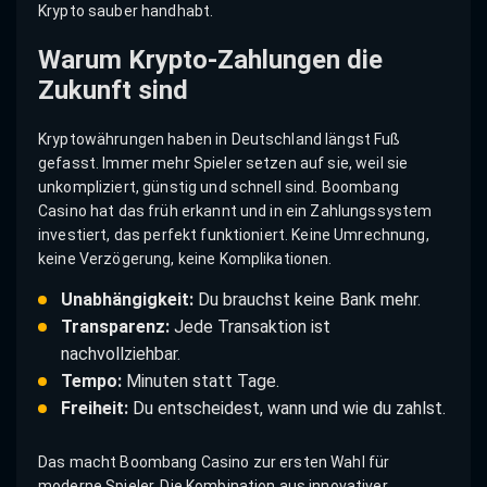
Krypto sauber handhabt.
Warum Krypto-Zahlungen die
Zukunft sind
Kryptowährungen haben in Deutschland längst Fuß
gefasst. Immer mehr Spieler setzen auf sie, weil sie
unkompliziert, günstig und schnell sind. Boombang
Casino hat das früh erkannt und in ein Zahlungssystem
investiert, das perfekt funktioniert. Keine Umrechnung,
keine Verzögerung, keine Komplikationen.
Unabhängigkeit:
Du brauchst keine Bank mehr.
Transparenz:
Jede Transaktion ist
nachvollziehbar.
Tempo:
Minuten statt Tage.
Freiheit:
Du entscheidest, wann und wie du zahlst.
Das macht Boombang Casino zur ersten Wahl für
moderne Spieler. Die Kombination aus innovativer