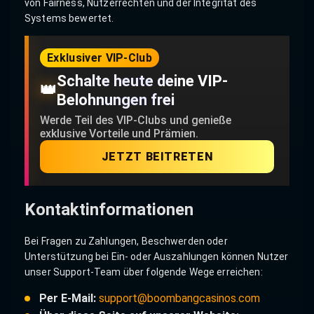
von Fairness, Nutzerrechten und der Integrität des
Systems bewertet.
Exklusiver VIP-Club
Schalte heute deine VIP-
👑
Belohnungen frei
Werde Teil des VIP-Clubs und genieße
exklusive Vorteile und Prämien.
JETZT BEITRETEN
Kontaktinformationen
Bei Fragen zu Zahlungen, Beschwerden oder
Unterstützung bei Ein- oder Auszahlungen können Nutzer
unser Support-Team über folgende Wege erreichen:
Per E-Mail:
support@boombangcasinos.com