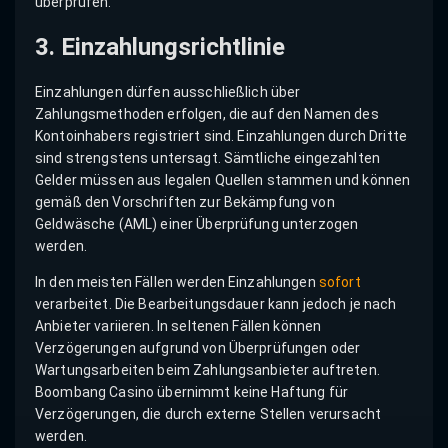
überprüfen.
3. Einzahlungsrichtlinie
Einzahlungen dürfen ausschließlich über
Zahlungsmethoden erfolgen, die auf den Namen des
Kontoinhabers registriert sind. Einzahlungen durch Dritte
sind strengstens untersagt. Sämtliche eingezahlten
Gelder müssen aus legalen Quellen stammen und können
gemäß den Vorschriften zur Bekämpfung von
Geldwäsche (AML) einer Überprüfung unterzogen
werden.
In den meisten Fällen werden Einzahlungen
sofort
verarbeitet. Die Bearbeitungsdauer kann jedoch je nach
Anbieter variieren. In seltenen Fällen können
Verzögerungen aufgrund von Überprüfungen oder
Wartungsarbeiten beim Zahlungsanbieter auftreten.
Boombang Casino übernimmt keine Haftung für
Verzögerungen, die durch externe Stellen verursacht
werden.