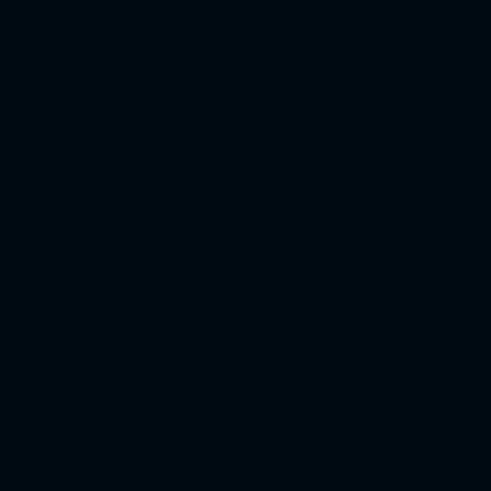
Bitcoin Einzahlung
ZAHLUNGSMETHODEN