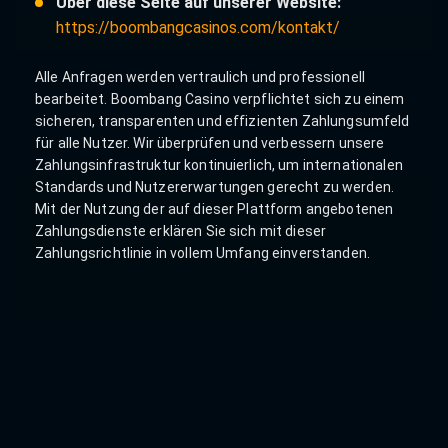
Über diese Seite auf unserer Website:
https://boombangcasinos.com/kontakt/
Alle Anfragen werden vertraulich und professionell
bearbeitet. Boombang Casino verpflichtet sich zu einem
sicheren, transparenten und effizienten Zahlungsumfeld
für alle Nutzer. Wir überprüfen und verbessern unsere
Zahlungsinfrastruktur kontinuierlich, um internationalen
Standards und Nutzererwartungen gerecht zu werden.
Mit der Nutzung der auf dieser Plattform angebotenen
Zahlungsdienste erklären Sie sich mit dieser
Zahlungsrichtlinie in vollem Umfang einverstanden.