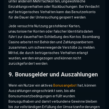
unter anderem Mehrfachkonten, ungewöhnliche
Einzahlungsverhalten oder Rückbuchungen. Bei Verdacht
auf betrügerisches Verhalten kann das Benutzerkonto
für die Dauer der Untersuchung gesperrt werden.
Jede versuchte Nutzung gestohlener Karten,
unautorisierter Konten oder falscher Identitätsdaten
führt zur dauerhaften Schließung des Kontos. Boombang
Casino arbeitet mit Behörden und Zahlungsanbietern
zusammen, um schwerwiegende Verstöße zu melden.
Mittel, die durch betrügerisches Verhalten erlangt
wurden, werden eingezogen und können nicht
zurückgefordert werden.
9. Bonusgelder und Auszahlungen
Wenn ein Nutzer ein aktives
Bonusangebot
hat, können
Auszahlungen eingeschränkt sein, bis alle
Bonusumsatzbedingungen erfüllt wurden.
Bonusguthaben und damit verbundene Gewinne bleiben
bis zur vollständigen Erfüllung der Umsatzanforderungen